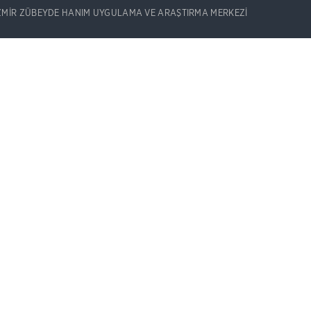
İZMİR ZÜBEYDE HANIM UYGULAMA VE ARAŞTIRMA MERKEZİ