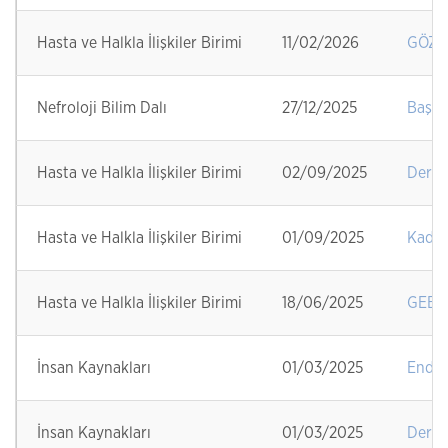
Hasta ve Halkla İlişkiler Birimi
11/02/2026
GÖZ 
Nefroloji Bilim Dalı
27/12/2025
Başke
Hasta ve Halkla İlişkiler Birimi
02/09/2025
Derma
Hasta ve Halkla İlişkiler Birimi
01/09/2025
Kadın
Hasta ve Halkla İlişkiler Birimi
18/06/2025
GEBE
İnsan Kaynakları
01/03/2025
Endok
İnsan Kaynakları
01/03/2025
Derma