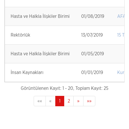
Hasta ve Halkla İlişkiler Birimi
01/08/2019
AFAD 
Rektörlük
13/07/2019
15 TE
Hasta ve Halkla İlişkiler Birimi
01/05/2019
İnsan Kaynakları
01/01/2019
Kurum
Görüntülenen Kayıt: 1 - 20, Toplam Kayıt: 25
««
«
1
2
»
»»