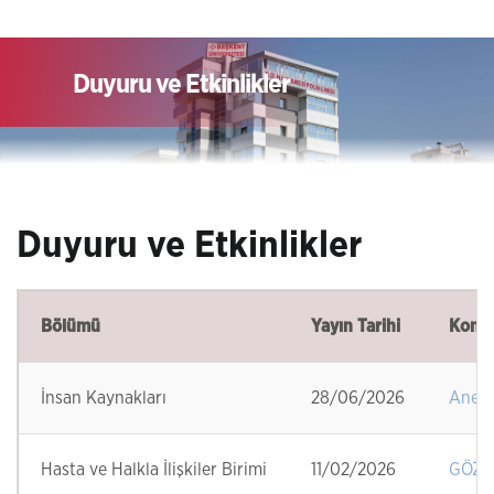
Duyuru ve Etkinlikler
Duyuru ve Etkinlikler
Bölümü
Yayın Tarihi
Konu
İnsan Kaynakları
28/06/2026
Anest
Hasta ve Halkla İlişkiler Birimi
11/02/2026
GÖZ 