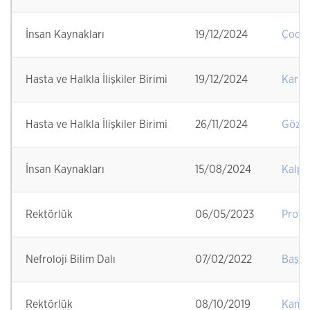
İnsan Kaynakları
19/12/2024
Çocuk
Hasta ve Halkla İlişkiler Birimi
19/12/2024
Karbon
Hasta ve Halkla İlişkiler Birimi
26/11/2024
Göz H
İnsan Kaynakları
15/08/2024
Kalp 
Rektörlük
06/05/2023
Prof.
Nefroloji Bilim Dalı
07/02/2022
Başke
Rektörlük
08/10/2019
Kamuo