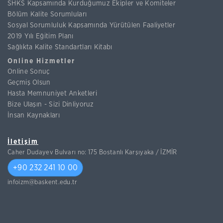
SHKS Kapsamında Kurduğumuz Ekipler ve Komiteler
Bölüm Kalite Sorumluları
Sosyal Sorumluluk Kapsamında Yürütülen Faaliyetler
2019 Yılı Eğitim Planı
Sağlıkta Kalite Standartları Kitabı
Online Hizmetler
Online Sonuç
Geçmiş Olsun
Hasta Memnuniyet Anketleri
Bize Ulaşın - Sizi Dinliyoruz
İnsan Kaynakları
İletişim
Caher Dudayev Bulvarı no: 175 Bostanlı Karşıyaka / İZMİR
+90 232 241 10 00
infoizm@baskent.edu.tr